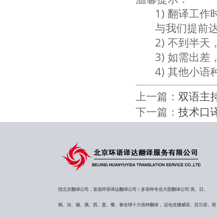
1) 翻译工
与我们提前
2) 不到半
3) 如需出
4) 其他小
上一篇：
双语主
下一篇：
技术口
找北京翻译公司，首选环语译达翻译公司！多语种专业大型翻译公司:英、日、
韩、法、德、俄、西、意、葡、泰全球十大语种翻译， 还包含挪威语、芬兰语、荷