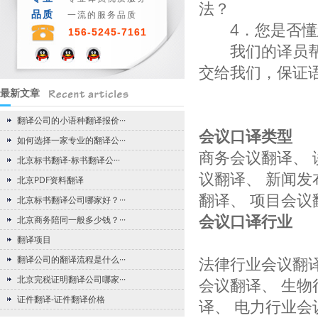
法？
品质
一流的服务品质
4．您是否懂您
156-5245-7161
我们的译员帮您
交给我们，保证
最新文章
翻译公司的小语种翻译报价···
会议口译类型
如何选择一家专业的翻译公···
商务会议翻译、 
北京标书翻译-标书翻译公···
议翻译、 新闻发
北京PDF资料翻译
翻译、 项目会议
北京标书翻译公司哪家好？···
会议口译行业
北京商务陪同一般多少钱？···
翻译项目
翻译公司的翻译流程是什么···
法律行业会议翻译
北京完税证明翻译公司哪家···
会议翻译、 生物
证件翻译-证件翻译价格
译、 电力行业会