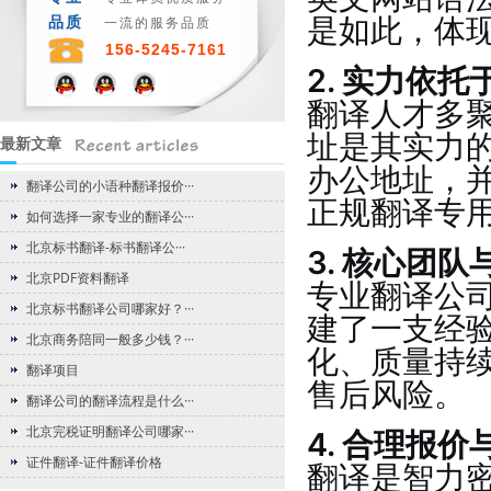
是如此，体
品质
一流的服务品质
156-5245-7161
2. 实力依
翻译人才多
址是其实力
最新文章
办公地址，
翻译公司的小语种翻译报价···
正规翻译专
如何选择一家专业的翻译公···
北京标书翻译-标书翻译公···
3. 核心团
北京PDF资料翻译
专业翻译公
北京标书翻译公司哪家好？···
建了一支经
北京商务陪同一般多少钱？···
化、质量持
翻译项目
售后风险。
翻译公司的翻译流程是什么···
北京完税证明翻译公司哪家···
4. 合理报
证件翻译-证件翻译价格
翻译是智力