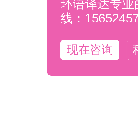
环语译达专业
线：15652457
现在咨询