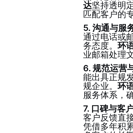
达
坚持透明
匹配客户的专
5. 沟通与
通过电话或
务态度。
环
业邮箱处理
6. 规范运
能出具正规
规企业。
环
服务体系，
7. 口碑与客
客户反馈直
凭借多年积