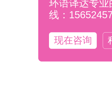
环语译达专业
线：15652457
现在咨询