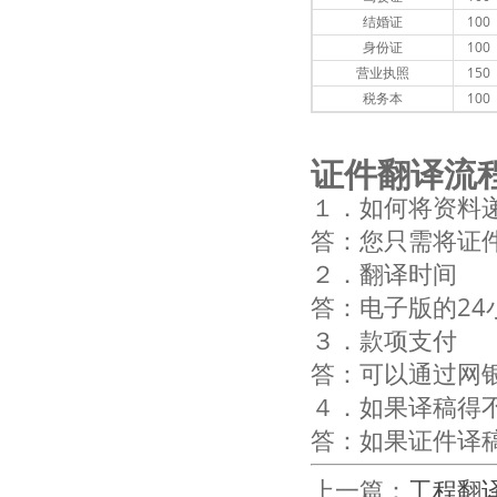
结婚证
100
身份证
100
营业执照
150
税务本
100
证件翻译流
１．如何将资料
答：您只需将证
２．翻译时间
答：电子版的24
３．款项支付
答：可以通过网
４．如果译稿得
答：如果证件译
上一篇：
工程翻