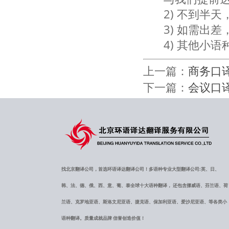
2) 不到半
3) 如需出
4) 其他小
上一篇：
商务口
下一篇：
会议口
找北京翻译公司，首选环语译达翻译公司！多语种专业大型翻译公司:英、日、
韩、法、德、俄、西、意、葡、泰全球十大语种翻译， 还包含挪威语、芬兰语、荷
兰语、克罗地亚语、斯洛文尼亚语、捷克语、保加利亚语、爱沙尼亚语、等各类小
语种翻译。质量成就品牌 信誉创造价值！