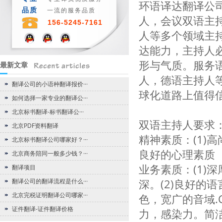
环语译达翻译公
品质
一流的服务品质
人，会议双语主
156-5245-7161
人等多个领域主
达能力，主持人
形与气质。服务
最新文章
人，德语主持人
翻译公司的小语种翻译报价···
球化道路上值得
如何选择一家专业的翻译公···
北京标书翻译-标书翻译公···
双语主持人要求
北京PDF资料翻译
精神素质：(1)高
北京标书翻译公司哪家好？···
良好的心理素质
北京商务陪同一般多少钱？···
业务素质：(1)
翻译项目
翻译公司的翻译流程是什么···
深。(2)良好的
北京完税证明翻译公司哪家···
色，宽广的音域.
证件翻译-证件翻译价格
力，感染力。简洁