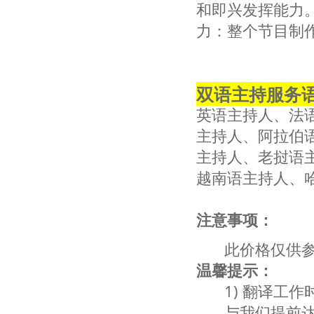
和即兴发挥能力。
力：整个节目制作
双语主持服务
英语主持人、法
主持人、阿拉伯
主持人、老挝语
越南语主持人、
注意事项：
此价格仅供
温馨提示：
1) 翻译工
与我们提前