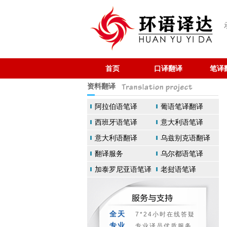
首页
口译翻译
笔译
资料翻译
阿拉伯语笔译
葡语笔译翻译
西班牙语笔译
意大利语笔译
意大利语翻译
乌兹别克语翻译
翻译服务
乌尔都语笔译
加泰罗尼亚语笔译
老挝语笔译
全天
7*24小时在线答疑
专业
专业译员优质服务