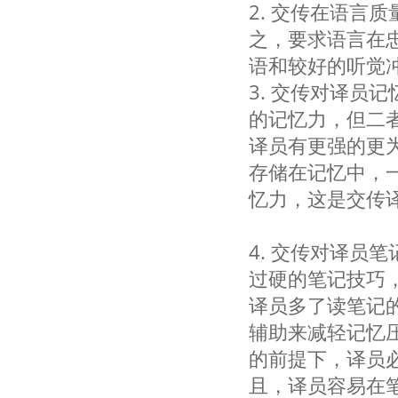
2. 交传在语言
之，要求语言在
语和较好的听觉
3. 交传对译员
的记忆力，但二
译员有更强的更
存储在记忆中，
忆力，这是交传
4. 交传对译员
过硬的笔记技巧
译员多了读笔记
辅助来减轻记忆
的前提下，译员
且，译员容易在