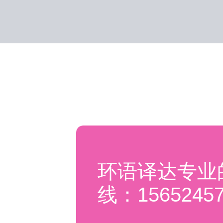
环语译达专业
线：15652457