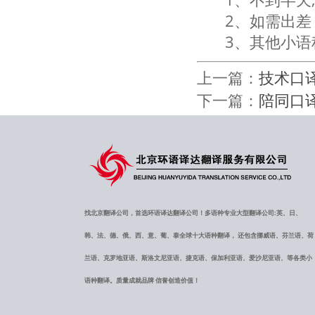
2、如需出
3、其他小语
上一篇：
技术口
下一篇：
陪同口
找北京翻译公司，首选环语译达翻译公司！多语种专业大型翻译公司:英、日、
韩、法、德、俄、西、意、葡、泰全球十大语种翻译， 还包含挪威语、芬兰语、荷
兰语、克罗地亚语、斯洛文尼亚语、捷克语、保加利亚语、爱沙尼亚语、等各类小
语种翻译。质量成就品牌 信誉创造价值！