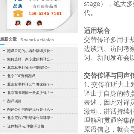
stage），绝
品质
一流的服务品质
代。
156-5245-7161
适用场合
交替传译多用于
最新文章
边谈判、访问考
翻译公司的小语种翻译报价···
词、新闻发布会
如何选择一家专业的翻译公···
北京标书翻译-标书翻译公···
交替传译与同声
北京PDF资料翻译
1. 交传在听力
北京标书翻译公司哪家好？···
译由于自身的特
北京商务陪同一般多少钱？···
表述，因此对译
翻译项目
翻译公司的翻译流程是什么···
激动，讲话持续
北京完税证明翻译公司哪家···
理解和贯通密集
证件翻译-证件翻译价格
原语信息，就会