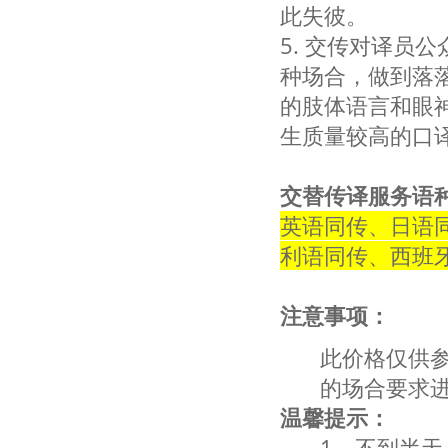
此失彼。
5. 交传对译员
种场合，做到落
的肢体语言和眼
生质量较高的口
交替传译服务语
英语同传、日语
利语同传、西班
注意事项：
此价格仅供
的场合要求
温馨提示：
1、不到半天