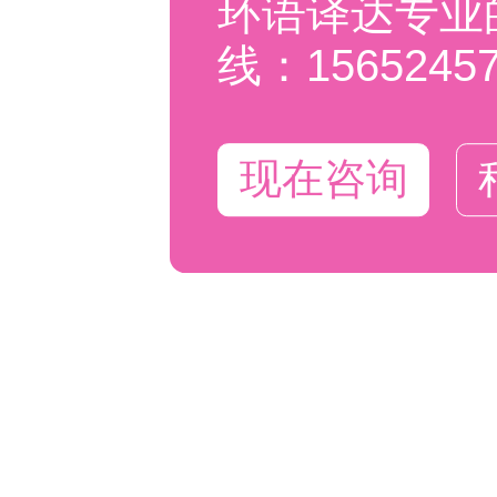
环语译达专业
线：15652457
现在咨询