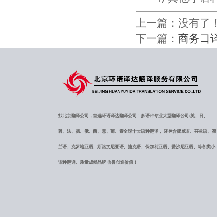
上一篇：没有了
下一篇：
商务口
找北京翻译公司，首选环语译达翻译公司！多语种专业大型翻译公司:英、日、
韩、法、德、俄、西、意、葡、泰全球十大语种翻译， 还包含挪威语、芬兰语、荷
兰语、克罗地亚语、斯洛文尼亚语、捷克语、保加利亚语、爱沙尼亚语、等各类小
语种翻译。质量成就品牌 信誉创造价值！