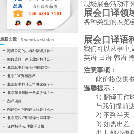
现场展会活动带
品质
一流的服务品质
展会口译领
156-5245-7161
各种类型的展览
展会口译语
最新文章
我们可以从事中
翻译公司的小语种翻译报价···
英语 日语 韩语 
如何选择一家专业的翻译公···
北京标书翻译-标书翻译公···
注意事项：
北京PDF资料翻译
此价格仅供
北京标书翻译公司哪家好？···
温馨提示：
北京商务陪同一般多少钱？···
1) 翻译工
翻译项目
与我们提前
翻译公司的翻译流程是什么···
2) 不到半
北京完税证明翻译公司哪家···
3) 如需出
证件翻译-证件翻译价格
4) 其他小