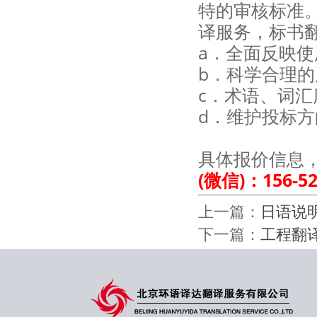
特的审核标准
译服务，标书
a．全面反映
b．科学合理的
c．术语、词
d．维护投标
具体报价信息，
(微信)：156-52
上一篇：
日语说
下一篇：
工程翻