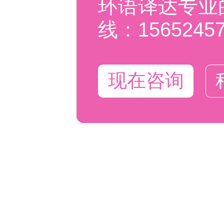
环语译达专业
线：15652457
现在咨询